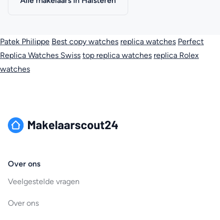
Alle makelaars in Halsteren
Patek Philippe
Best copy watches
replica watches
Perfect
Replica Watches Swiss
top replica watches
replica Rolex
watches
Over ons
Veelgestelde vragen
Over ons