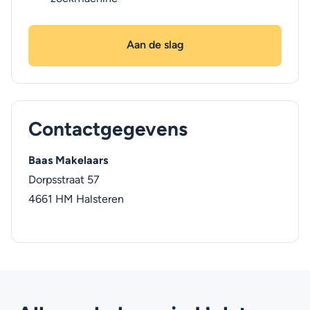
Aan de slag
Contactgegevens
Baas Makelaars
Dorpsstraat 57
4661 HM
Halsteren