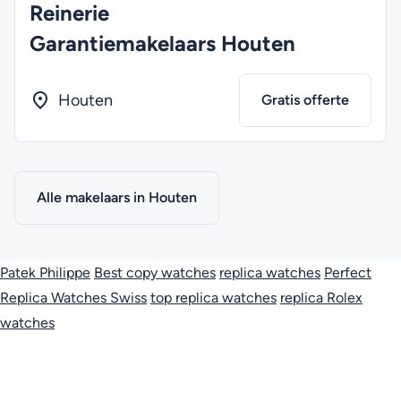
Reinerie
Garantiemakelaars Houten
Houten
Gratis offerte
Alle makelaars in Houten
Patek Philippe
Best copy watches
replica watches
Perfect
Replica Watches Swiss
top replica watches
replica Rolex
watches