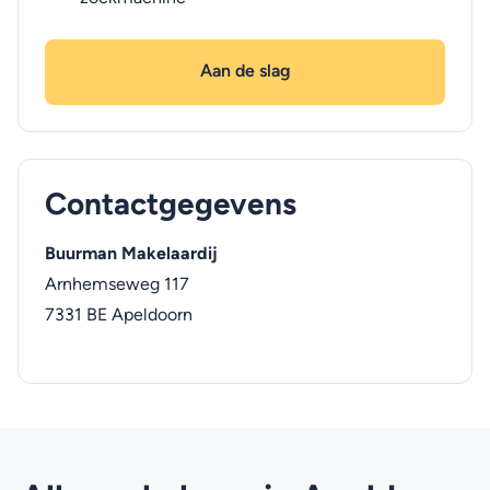
Aan de slag
Contactgegevens
Buurman Makelaardij
Arnhemseweg 117
7331 BE
Apeldoorn