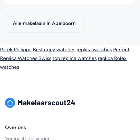
Alle makelaars in Apeldoorn
Patek Philippe
Best copy watches
replica watches
Perfect
Replica Watches Swiss
top replica watches
replica Rolex
watches
Over ons
Veelgestelde vragen