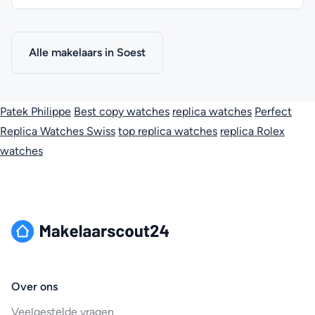
Alle makelaars in Soest
Patek Philippe
Best copy watches
replica watches
Perfect
Replica Watches Swiss
top replica watches
replica Rolex
watches
Over ons
Veelgestelde vragen