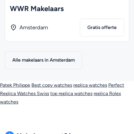
WWR Makelaars
Amsterdam
Gratis offerte
Alle makelaars in Amsterdam
Patek Philippe
Best copy watches
replica watches
Perfect
Replica Watches Swiss
top replica watches
replica Rolex
watches