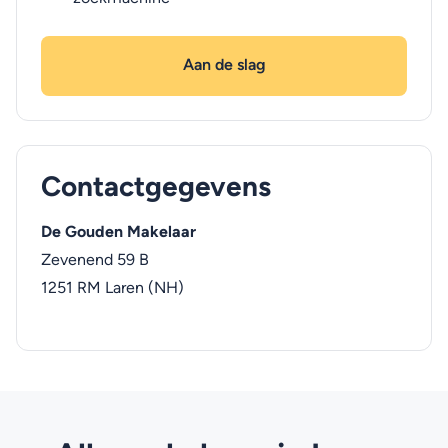
Aan de slag
Contactgegevens
De Gouden Makelaar
Zevenend 59 B
1251 RM
Laren (NH)