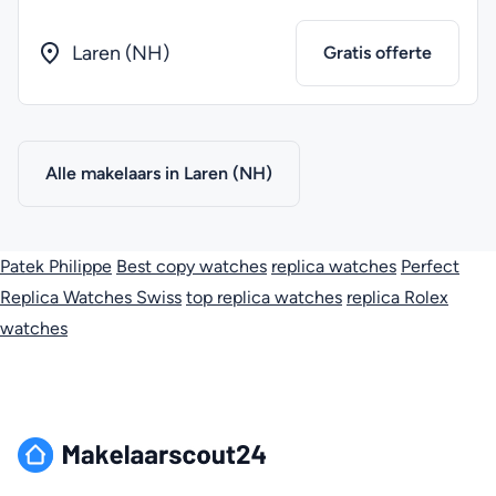
Laren (NH)
Gratis offerte
Alle makelaars in Laren (NH)
Patek Philippe
Best copy watches
replica watches
Perfect
Replica Watches Swiss
top replica watches
replica Rolex
watches