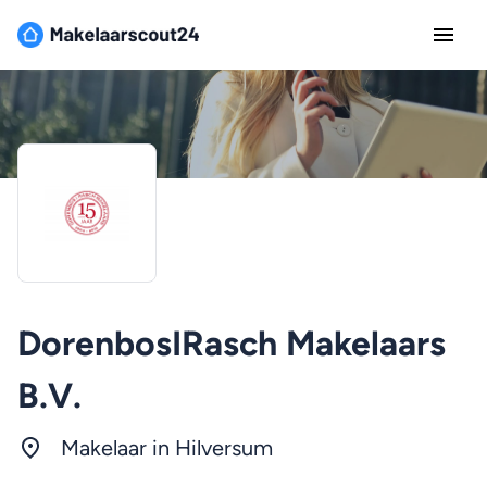
DorenbosIRasch Makelaars
B.V.
Makelaar in Hilversum