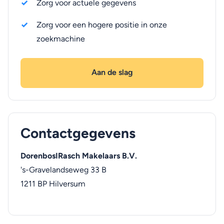
Zorg voor actuele gegevens
Zorg voor een hogere positie in onze
zoekmachine
Aan de slag
Contactgegevens
DorenbosIRasch Makelaars B.V.
's-Gravelandseweg 33 B
1211 BP
Hilversum