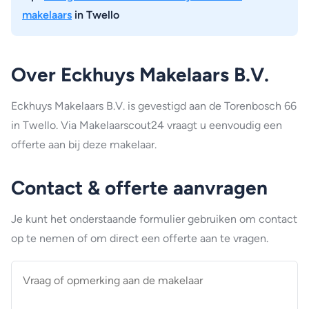
makelaars
in Twello
Over Eckhuys Makelaars B.V.
Eckhuys Makelaars B.V. is gevestigd aan de Torenbosch 66
in Twello. Via Makelaarscout24 vraagt u eenvoudig een
offerte aan bij deze makelaar.
Contact & offerte aanvragen
Je kunt het onderstaande formulier gebruiken om contact
op te nemen of om direct een offerte aan te vragen.
Vraag
of
opmerking