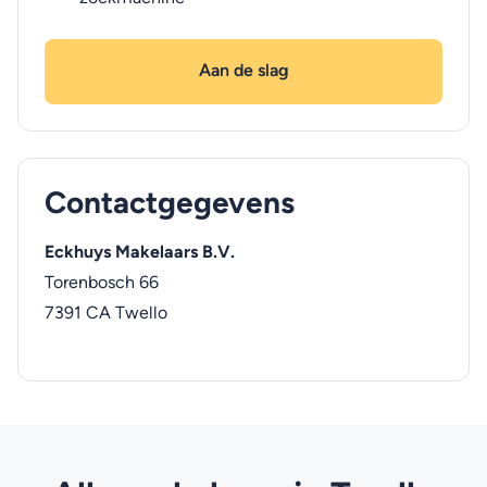
Aan de slag
Contactgegevens
Eckhuys Makelaars B.V.
Torenbosch 66
7391 CA
Twello