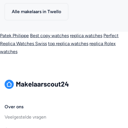
Alle makelaars in Twello
Patek Philippe
Best copy watches
replica watches
Perfect
Replica Watches Swiss
top replica watches
replica Rolex
watches
Over ons
Veelgestelde vragen