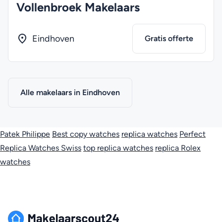
Vollenbroek Makelaars
Eindhoven
Gratis offerte
Alle makelaars in Eindhoven
Patek Philippe
Best copy watches
replica watches
Perfect
Replica Watches Swiss
top replica watches
replica Rolex
watches