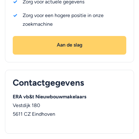
Zorg voor actuele gegevens
Zorg voor een hogere positie in onze
zoekmachine
Aan de slag
Contactgegevens
ERA vb&t Nieuwbouwmakelaars
Vestdijk 180
5611 CZ
Eindhoven