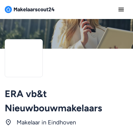
ERA vb&t
Nieuwbouwmakelaars
Makelaar in
Eindhoven