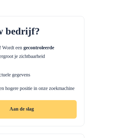
w bedrijf?
f! Wordt een
gecontroleerde
rgroot je zichtbaarheid
ctuele gegevens
en hogere positie in onze zoekmachine
Aan de slag