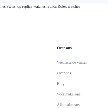
ches Swiss
top replica watches
replica Rolex watches
Over ons
Veelgestelde vragen
Over ons
Blog
Voor makelaars
Alle makelaars