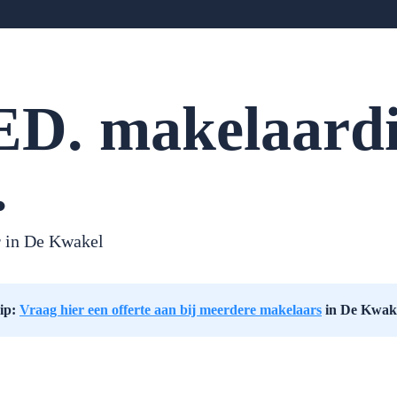
D. makelaardij
.
 in De Kwakel
ip:
Vraag hier een offerte aan bij meerdere makelaars
in De Kwak