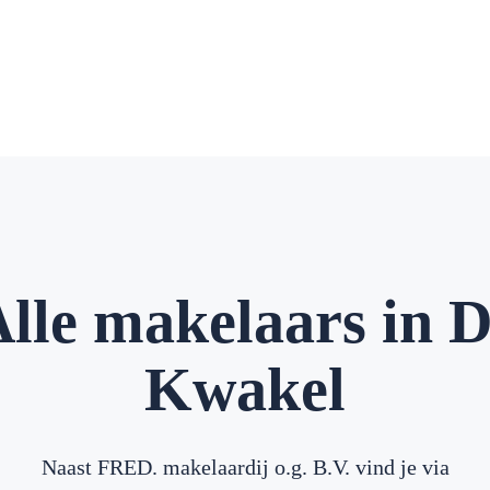
lle makelaars in 
Kwakel
Naast FRED. makelaardij o.g. B.V. vind je via