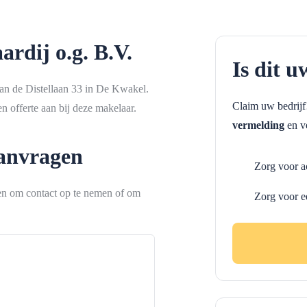
rdij o.g. B.V.
Is dit u
aan de Distellaan 33 in De Kwakel.
Claim uw bedrij
 offerte aan bij deze makelaar.
vermelding
en ve
aanvragen
Zorg voor a
ken om contact op te nemen of om
Zorg voor e