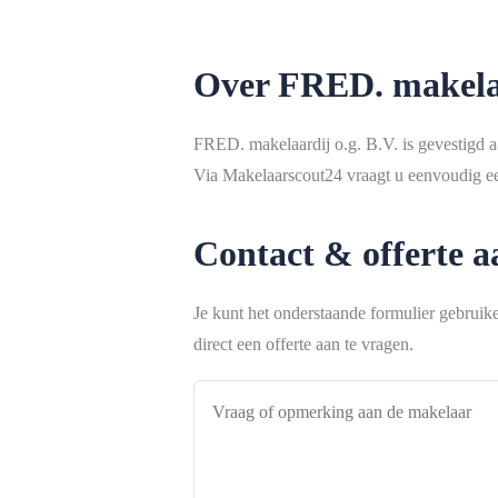
Over FRED. makelaa
FRED. makelaardij o.g. B.V. is gevestigd 
Via Makelaarscout24 vraagt u eenvoudig een
Contact & offerte 
Je kunt het onderstaande formulier gebrui
direct een offerte aan te vragen.
Vraag
of
opmerking
aan