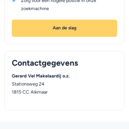
Zorg voor een hogere positie in onze
zoekmachine
Aan de slag
Contactgegevens
Gerard Vel Makelaardij o.z.
Stationsweg 24
1815 CC
Alkmaar