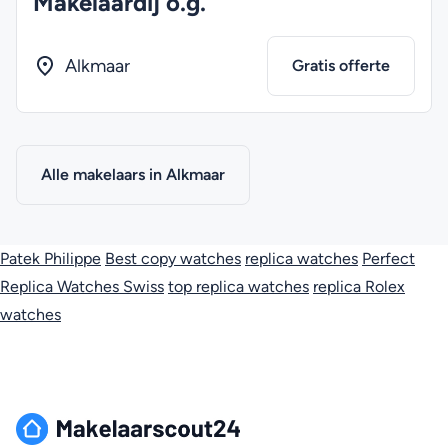
Makelaardij o.g.
Alkmaar
Gratis offerte
Alle makelaars in Alkmaar
Patek Philippe
Best copy watches
replica watches
Perfect
Replica Watches Swiss
top replica watches
replica Rolex
watches