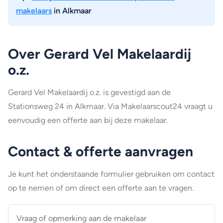
makelaars
in Alkmaar
Over Gerard Vel Makelaardij
o.z.
Gerard Vel Makelaardij o.z. is gevestigd aan de
Stationsweg 24 in Alkmaar. Via Makelaarscout24 vraagt u
eenvoudig een offerte aan bij deze makelaar.
Contact & offerte aanvragen
Je kunt het onderstaande formulier gebruiken om contact
op te nemen of om direct een offerte aan te vragen.
Vraag