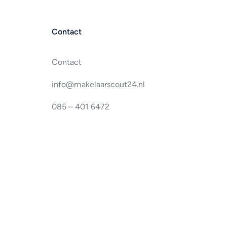
Contact
Contact
info@makelaarscout24.nl
085 – 401 6472