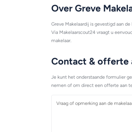
Over Greve Makela
Greve Makelaardij is gevestigd aan de 
Via Makelaarscout24 vraagt u eenvoudi
makelaar.
Contact & offerte
Je kunt het onderstaande formulier g
nemen of om direct een offerte aan te
Vraag
of
opmerking
aan
de