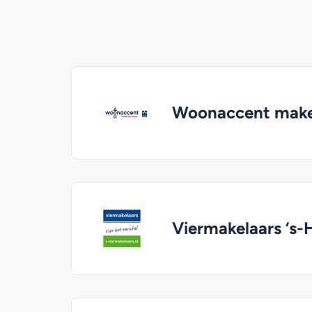
Woonaccent makel
Viermakelaars ‘s