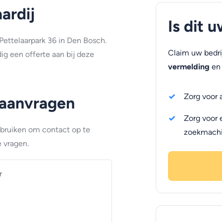
ardij
Is dit 
Pettelaarpark 36 in Den Bosch.
Claim uw bedri
g een offerte aan bij deze
vermelding
en 
Zorg voor 
 aanvragen
Zorg voor 
ebruiken om contact op te
zoekmach
 vragen.