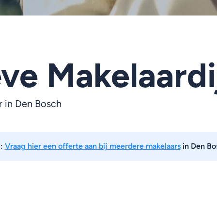
ve Makelaardi
r in Den Bosch
p:
Vraag hier een offerte aan bij meerdere makelaars
in Den Bo