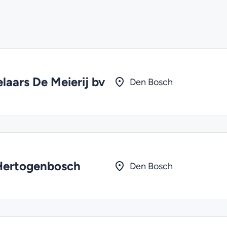
aars De Meierij bv
Den Bosch
-Hertogenbosch
Den Bosch