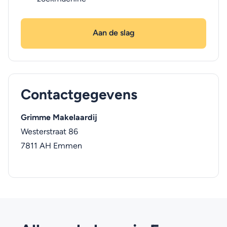
Aan de slag
Contactgegevens
Grimme Makelaardij
Westerstraat 86
7811 AH
Emmen