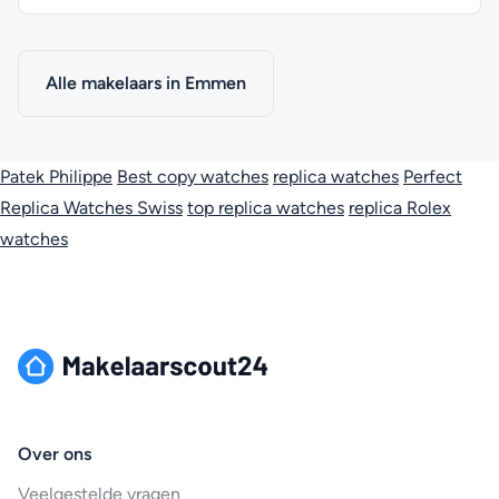
Alle makelaars in Emmen
Patek Philippe
Best copy watches
replica watches
Perfect
Replica Watches Swiss
top replica watches
replica Rolex
watches
Over ons
Veelgestelde vragen