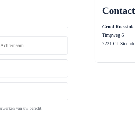
Contact
Groot Roessink
Timpweg 6
naam
Achternaam
7221 CL
Steende
erwerken van uw bericht.