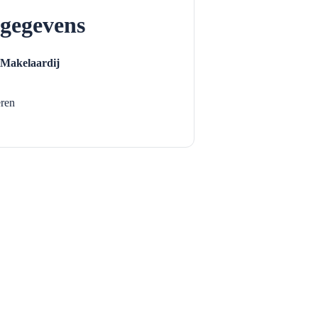
gegevens
 Makelaardij
ren