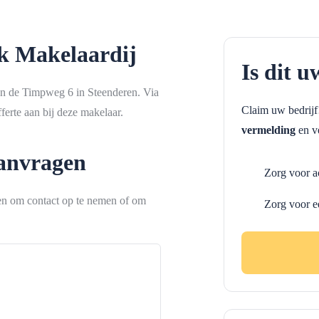
k Makelaardij
Is dit u
an de Timpweg 6 in Steenderen. Via
Claim uw bedrij
erte aan bij deze makelaar.
vermelding
en ve
aanvragen
Zorg voor a
ken om contact op te nemen of om
Zorg voor e