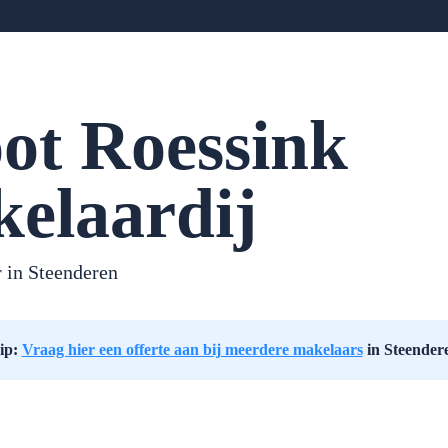
ot Roessink
elaardij
 in Steenderen
ip:
Vraag hier een offerte aan bij meerdere makelaars
in Steender