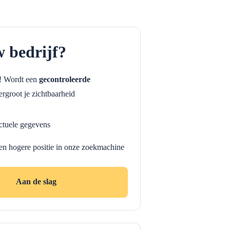
w bedrijf?
f! Wordt een
gecontroleerde
rgroot je zichtbaarheid
ctuele gegevens
en hogere positie in onze zoekmachine
Aan de slag