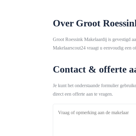
Over Groot Roessin
Groot Roessink Makelaardij is gevestigd a
Makelaarscout24 vraagt u eenvoudig een off
Contact & offerte 
Je kunt het onderstaande formulier gebrui
direct een offerte aan te vragen.
Vraag
of
opmerking
aan