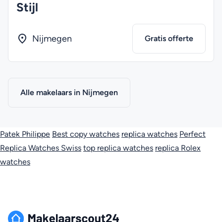
Stijl
Nijmegen
Gratis offerte
Alle makelaars in Nijmegen
Patek Philippe
Best copy watches
replica watches
Perfect
Replica Watches Swiss
top replica watches
replica Rolex
watches