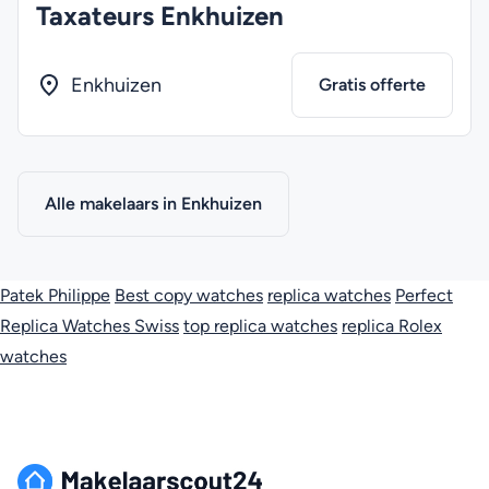
Taxateurs Enkhuizen
Enkhuizen
Gratis offerte
Alle makelaars in Enkhuizen
Patek Philippe
Best copy watches
replica watches
Perfect
Replica Watches Swiss
top replica watches
replica Rolex
watches