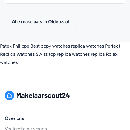
Alle makelaars in Oldenzaal
Patek Philippe
Best copy watches
replica watches
Perfect
Replica Watches Swiss
top replica watches
replica Rolex
watches
Over ons
Veelgestelde vragen