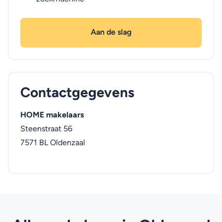
Aan de slag
Contactgegevens
HOME makelaars
Steenstraat 56
7571 BL
Oldenzaal