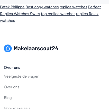
Patek Philippe
Best copy watches
replica watches
Perfect
Replica Watches Swiss
top replica watches
replica Rolex
watches
Over ons
Veelgestelde vragen
Over ons
Blog
Voor makelaars