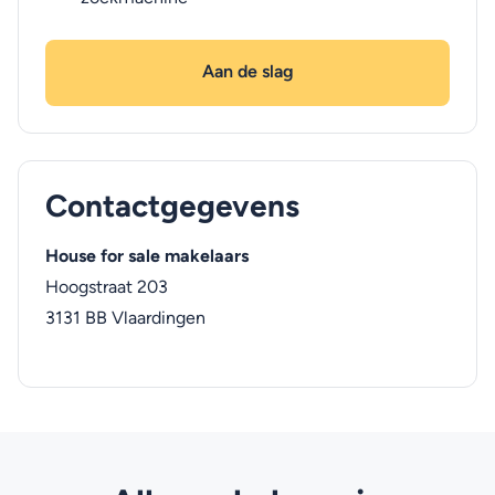
Aan de slag
Contactgegevens
House for sale makelaars
Hoogstraat 203
3131 BB
Vlaardingen