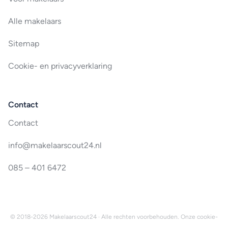
Alle makelaars
Sitemap
Cookie- en privacyverklaring
Contact
Contact
info@makelaarscout24.nl
085 – 401 6472
© 2018-2026 Makelaarscout24 · Alle rechten voorbehouden. Onze
cookie-