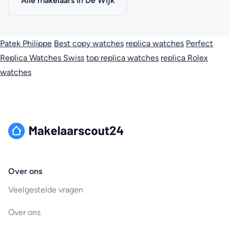
Alle makelaars in De Wijk
Patek Philippe
Best copy watches
replica watches
Perfect
Replica Watches Swiss
top replica watches
replica Rolex
watches
Over ons
Veelgestelde vragen
Over ons