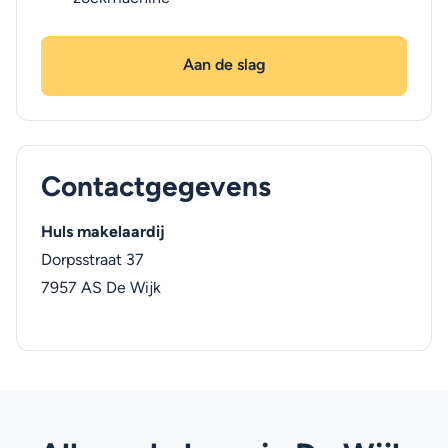
Aan de slag
Contactgegevens
Huls makelaardij
Dorpsstraat 37
7957 AS
De Wijk