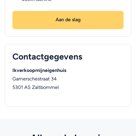
Aan de slag
Contactgegevens
Ikverkoopmijneigenhuis
Gamerschestraat 34
5301 AS
Zaltbommel