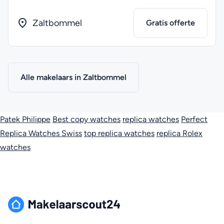
Zaltbommel
Gratis offerte
Alle makelaars in Zaltbommel
Patek Philippe
Best copy watches
replica watches
Perfect
Replica Watches Swiss
top replica watches
replica Rolex
watches