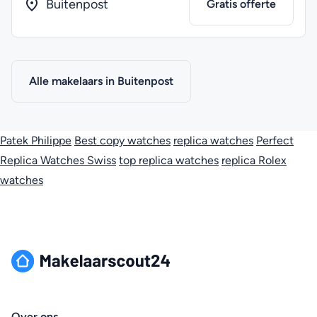
Buitenpost
Gratis offerte
Alle makelaars in Buitenpost
Patek Philippe
Best copy watches
replica watches
Perfect
Replica Watches Swiss
top replica watches
replica Rolex
watches
Over ons