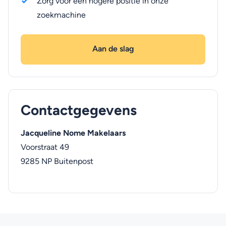
Zorg voor een hogere positie in onze
zoekmachine
Aan de slag
Contactgegevens
Jacqueline Nome Makelaars
Voorstraat 49
9285 NP
Buitenpost