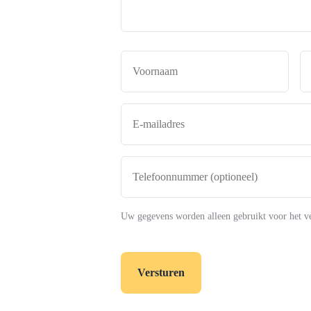
Naam
*
Voor
E-
mailadres
*
Telefoonnummer
(optioneel)
Uw gegevens worden alleen gebruikt voor het v