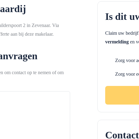
aardij
Is dit u
ilderspoort 2 in Zevenaar. Via
Claim uw bedrij
erte aan bij deze makelaar.
vermelding
en ve
aanvragen
Zorg voor a
ken om contact op te nemen of om
Zorg voor e
Contact