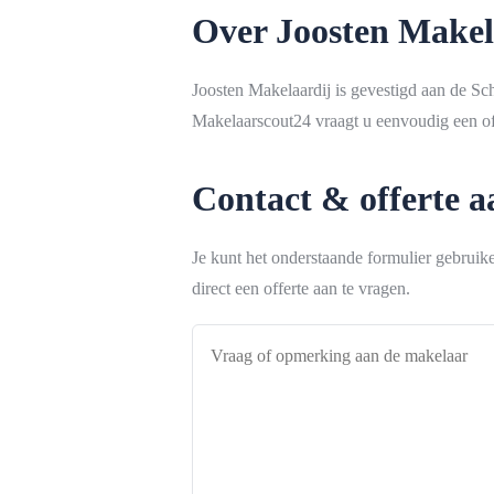
Over Joosten Makel
Joosten Makelaardij is gevestigd aan de Sch
Makelaarscout24 vraagt u eenvoudig een off
Contact & offerte 
Je kunt het onderstaande formulier gebrui
direct een offerte aan te vragen.
Vraag
of
opmerking
aan
de
makelaar
*