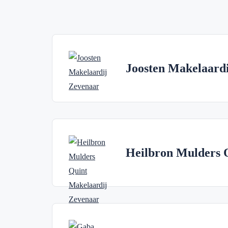
Joosten Makelaardi
Heilbron Mulders 