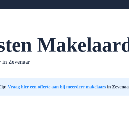
sten Makelaard
 in Zevenaar
Tip:
Vraag hier een offerte aan bij meerdere makelaars
in Zevenaa