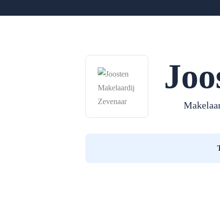
Joo
Makelaar