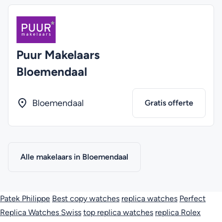
Puur Makelaars
Bloemendaal
Bloemendaal
Gratis offerte
Alle makelaars in Bloemendaal
Patek Philippe
Best copy watches
replica watches
Perfect
Replica Watches Swiss
top replica watches
replica Rolex