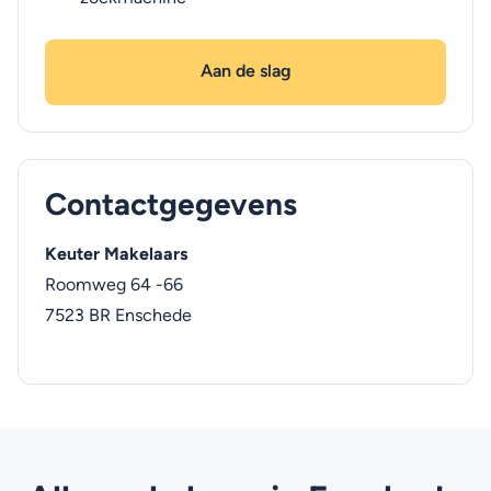
Aan de slag
Contactgegevens
Keuter Makelaars
Roomweg 64 -66
7523 BR
Enschede