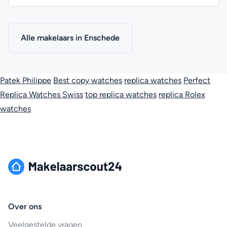
Alle makelaars in Enschede
Patek Philippe
Best copy watches
replica watches
Perfect
Replica Watches Swiss
top replica watches
replica Rolex
watches
Over ons
Veelgestelde vragen