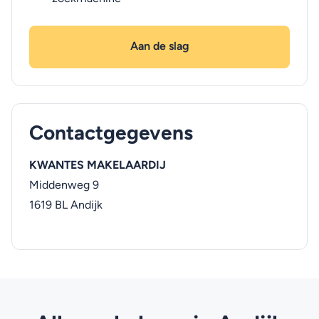
Aan de slag
Contactgegevens
KWANTES MAKELAARDIJ
Middenweg 9
1619 BL
Andijk