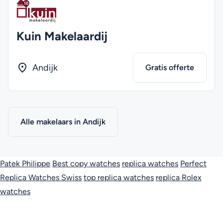
Kuin Makelaardij
Andijk
Gratis offerte
Alle makelaars in Andijk
Patek Philippe
Best copy watches
replica watches
Perfect
Replica Watches Swiss
top replica watches
replica Rolex
watches