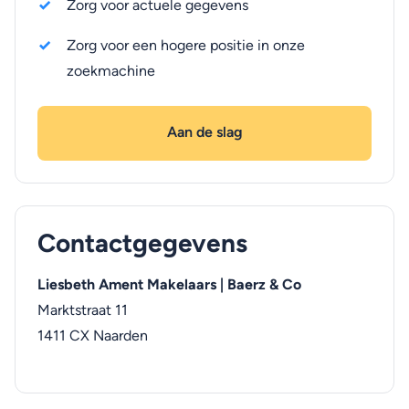
Zorg voor actuele gegevens
Zorg voor een hogere positie in onze
zoekmachine
Aan de slag
Contactgegevens
Liesbeth Ament Makelaars | Baerz & Co
Marktstraat 11
1411 CX
Naarden