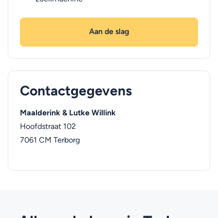
Aan de slag
Contactgegevens
Maalderink & Lutke Willink
Hoofdstraat 102
7061 CM
Terborg