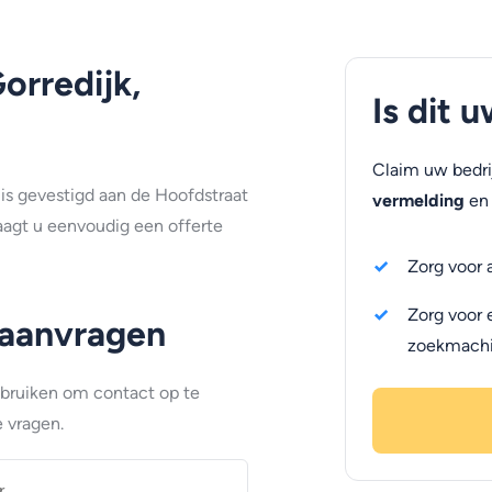
orredijk,
Is dit 
Claim uw bedri
 is gevestigd aan de Hoofdstraat
vermelding
en 
raagt u eenvoudig een offerte
Zorg voor 
Zorg voor 
 aanvragen
zoekmach
ebruiken om contact op te
 vragen.