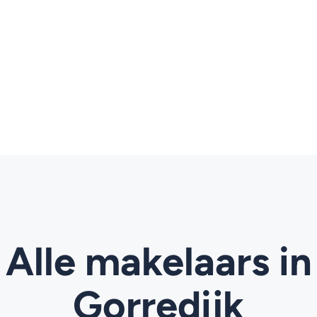
Alle makelaars in
Gorredijk