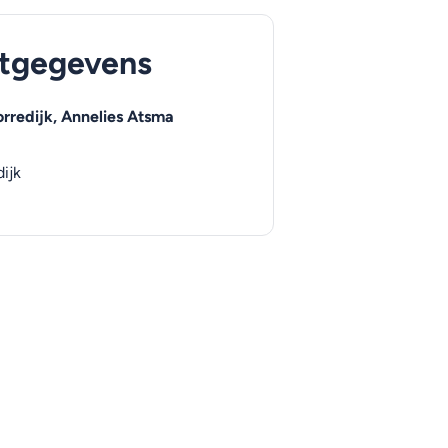
tgegevens
rredijk, Annelies Atsma
ijk