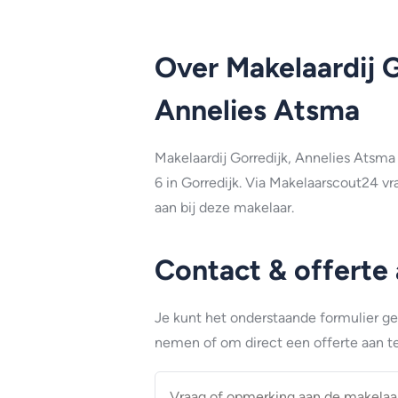
Over Makelaardij G
Annelies Atsma
Makelaardij Gorredijk, Annelies Atsma
6 in Gorredijk. Via Makelaarscout24 v
aan bij deze makelaar.
Contact & offerte
Je kunt het onderstaande formulier g
nemen of om direct een offerte aan te
Vraag