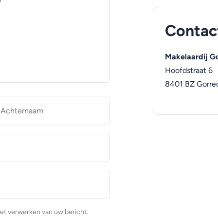
Contac
Makelaardij Go
Hoofdstraat 6
8401 BZ
Gorred
naam
Achternaam
et verwerken van uw bericht.