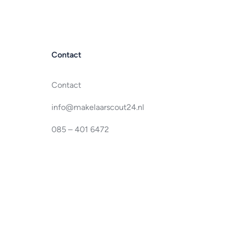
Contact
Contact
info@makelaarscout24.nl
085 – 401 6472