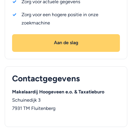
Zorg voor actuele gegevens
Zorg voor een hogere positie in onze
zoekmachine
Aan de slag
Contactgegevens
Makelaardij Hoogeveen e.o. & Taxatieburo
Schuinedijk 3
7931 TM
Fluitenberg