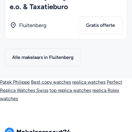
e.o. & Taxatieburo
Fluitenberg
Gratis offerte
Alle makelaars in Fluitenberg
Patek Philippe
Best copy watches
replica watches
Perfect
Replica Watches Swiss
top replica watches
replica Rolex
watches