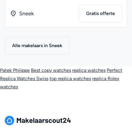
Sneek
Gratis offerte
Alle makelaars in Sneek
Patek Philippe
Best copy watches
replica watches
Perfect
Replica Watches Swiss
top replica watches
replica Rolex
watches