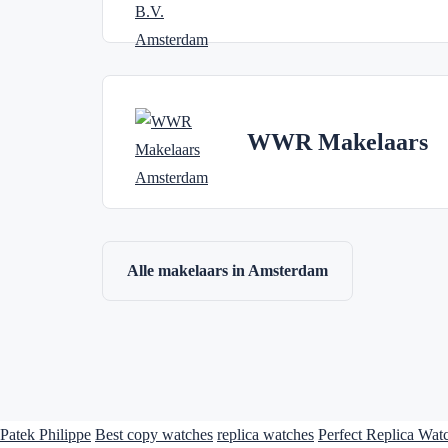
WWR Makelaars
Alle makelaars in Amsterdam
Patek Philippe
Best copy watches
replica watches
Perfect Replica Wat