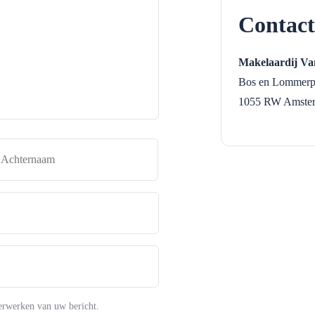
Contact
Makelaardij Va
Bos en Lommerp
1055 RW
Amste
naam
Achternaam
erwerken van uw bericht.