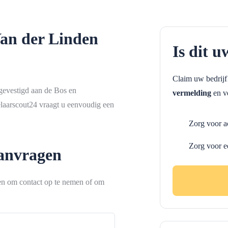
an der Linden
Is dit u
Claim uw bedrij
gevestigd aan de Bos en
vermelding
en ve
laarscout24 vraagt u eenvoudig een
Zorg voor a
Zorg voor e
aanvragen
ken om contact op te nemen of om