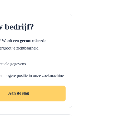
w bedrijf?
f! Wordt een
gecontroleerde
rgroot je zichtbaarheid
ctuele gegevens
en hogere positie in onze zoekmachine
Aan de slag