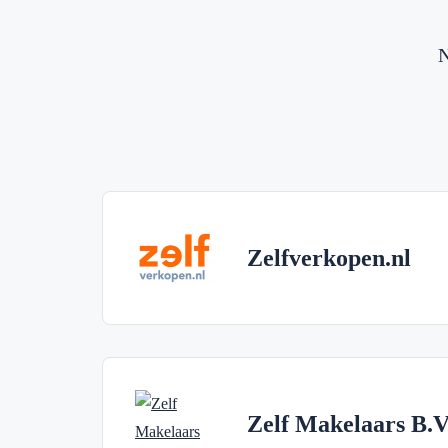
N
Zelfverkopen.nl
Zelf Makelaars B.V