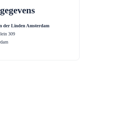
gegevens
n der Linden Amsterdam
lein 309
rdam