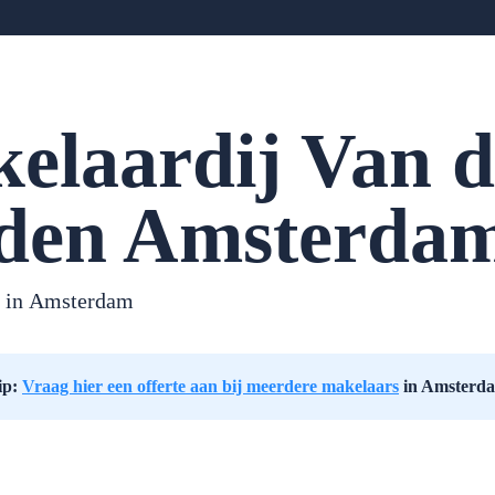
elaardij Van d
den Amsterda
 in
Amsterdam
ip:
Vraag hier een offerte aan bij meerdere makelaars
in Amsterd