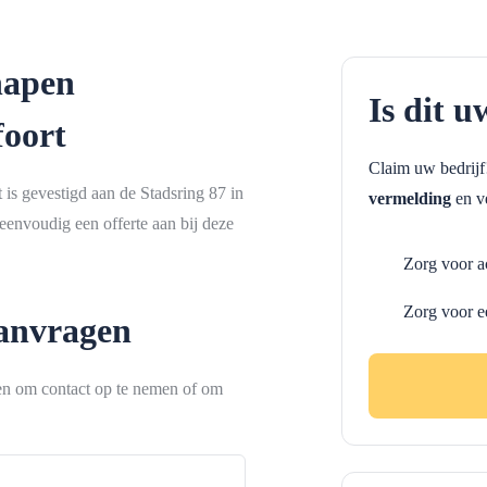
napen
Is dit u
foort
Claim uw bedrij
s gevestigd aan de Stadsring 87 in
vermelding
en ve
envoudig een offerte aan bij deze
Zorg voor a
Zorg voor e
aanvragen
ken om contact op te nemen of om