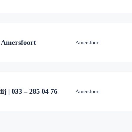
Amersfoort
Amersfoort
j | 033 – 285 04 76
Amersfoort