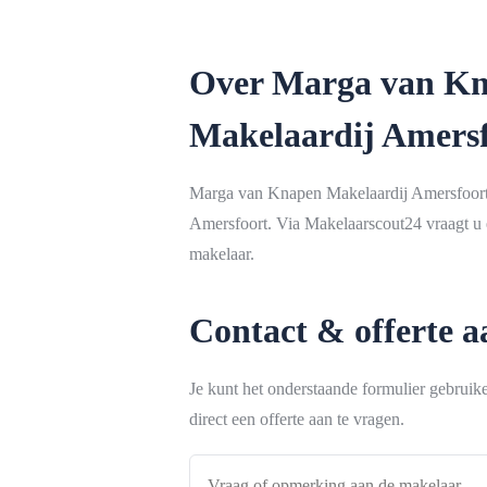
Over Marga van K
Makelaardij Amers
Marga van Knapen Makelaardij Amersfoort i
Amersfoort. Via Makelaarscout24 vraagt u e
makelaar.
Contact & offerte 
Je kunt het onderstaande formulier gebrui
direct een offerte aan te vragen.
Vraag