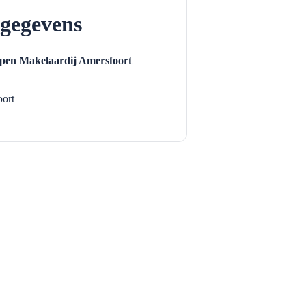
gegevens
en Makelaardij Amersfoort
ort