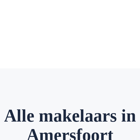
Alle makelaars in
Amersfoort