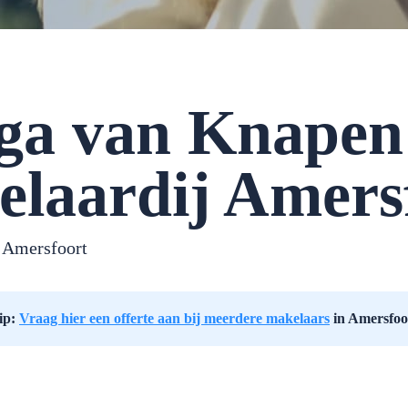
ga van Knapen
laardij Amers
 Amersfoort
ip:
Vraag hier een offerte aan bij meerdere makelaars
in Amersfoo