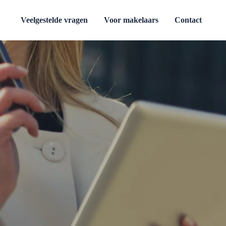
Veelgestelde vragen
Voor makelaars
Contact