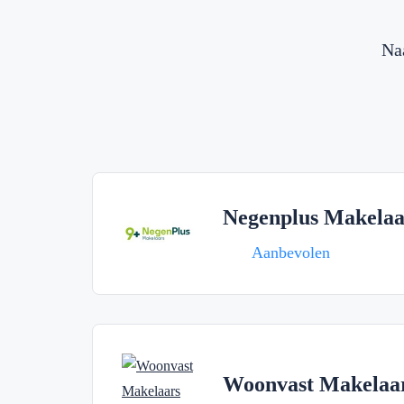
Na
Negenplus Makelaa
Aanbevolen
Woonvast Makelaa