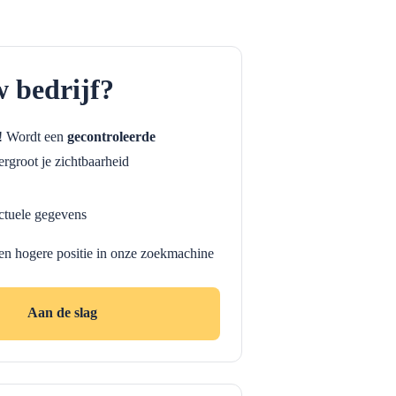
w bedrijf?
f! Wordt een
gecontroleerde
rgroot je zichtbaarheid
ctuele gegevens
en hogere positie in onze zoekmachine
Aan de slag