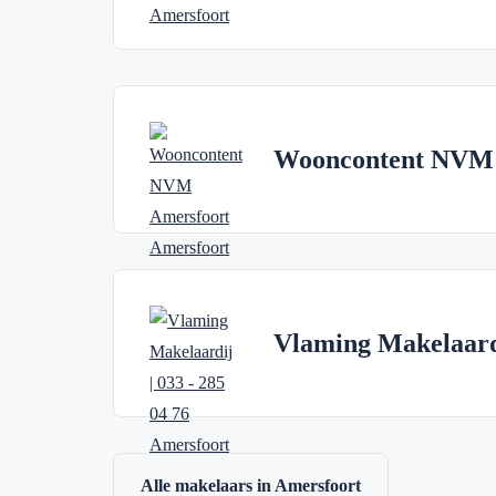
Wooncontent NVM 
Vlaming Makelaardi
Alle makelaars in Amersfoort