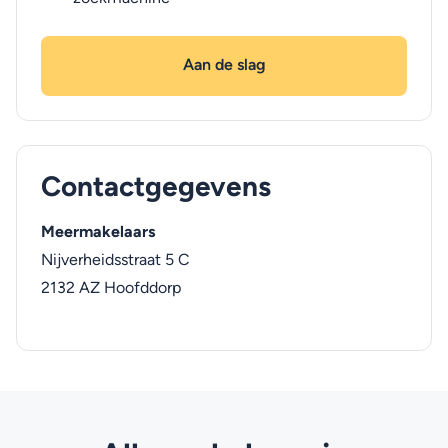
Aan de slag
Contactgegevens
Meermakelaars
Nijverheidsstraat 5 C
2132 AZ
Hoofddorp