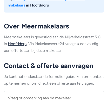
makelaars
in Hoofddorp
Over Meermakelaars
Meermakelaars is gevestigd aan de Nijverheidsstraat 5 C
in
Hoofddorp
. Via Makelaarscout24 vraagt u eenvoudig
een offerte aan bij deze makelaar.
Contact & offerte aanvragen
Je kunt het onderstaande formulier gebruiken om contact
op te nemen of om direct een offerte aan te vragen.
Vraag
of
opmerking