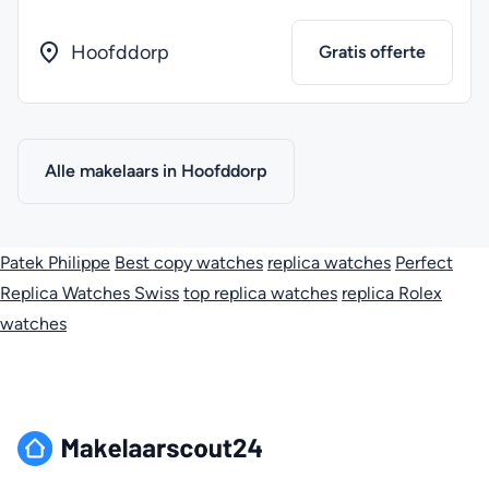
Hoofddorp
Gratis offerte
Alle makelaars in Hoofddorp
Patek Philippe
Best copy watches
replica watches
Perfect
Replica Watches Swiss
top replica watches
replica Rolex
watches