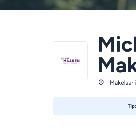
Mic
Mak
Makelaar
Tip