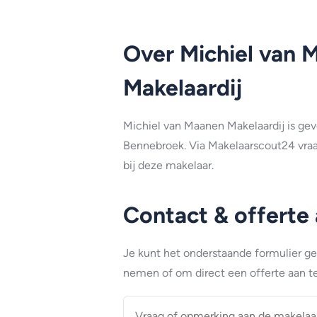
Over Michiel van 
Makelaardij
Michiel van Maanen Makelaardij is ge
Bennebroek. Via Makelaarscout24 vraa
bij deze makelaar.
Contact & offerte
Je kunt het onderstaande formulier g
nemen of om direct een offerte aan te
Vraag