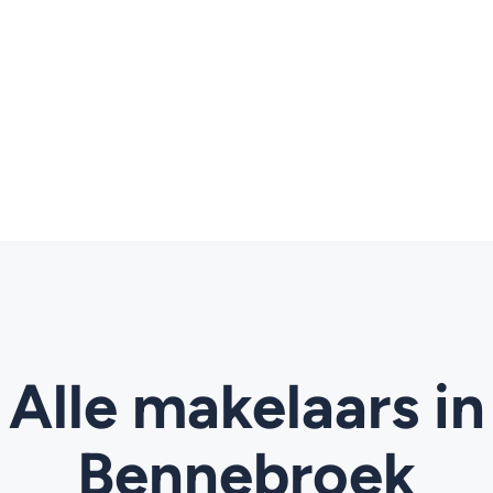
Alle makelaars in
Bennebroek