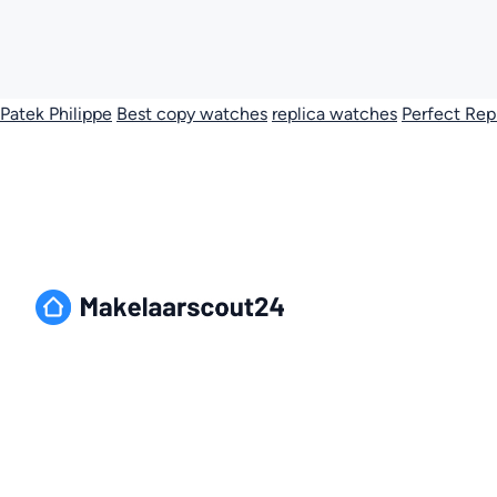
Patek Philippe
Best copy watches
replica watches
Perfect Rep