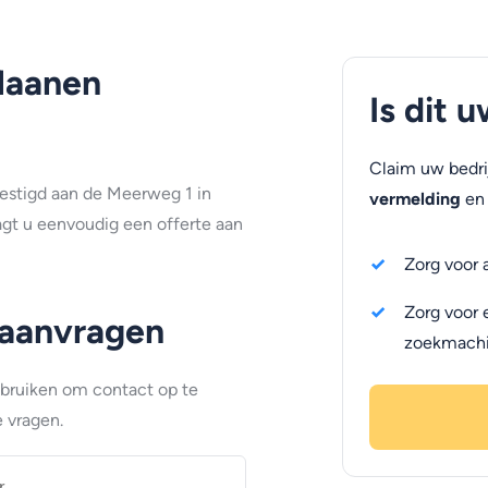
Maanen
Is dit 
Claim uw bedri
vestigd aan de Meerweg 1 in
vermelding
en 
gt u eenvoudig een offerte aan
Zorg voor 
Zorg voor 
 aanvragen
zoekmach
ebruiken om contact op te
 vragen.