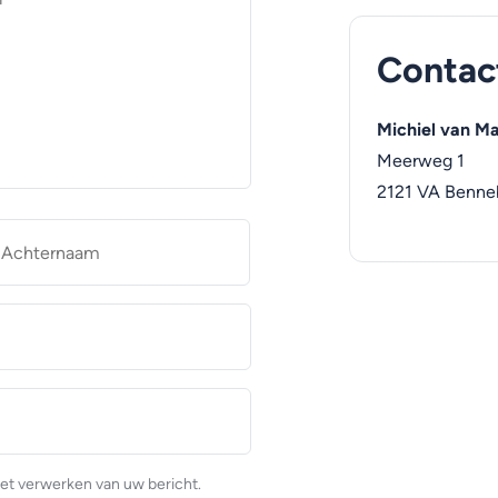
Contac
Michiel van M
Meerweg 1
2121 VA
Benne
naam
Achternaam
et verwerken van uw bericht.