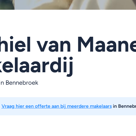
hiel van Maan
elaardij
 in Bennebroek
:
Vraag hier een offerte aan bij meerdere makelaars
in Benneb