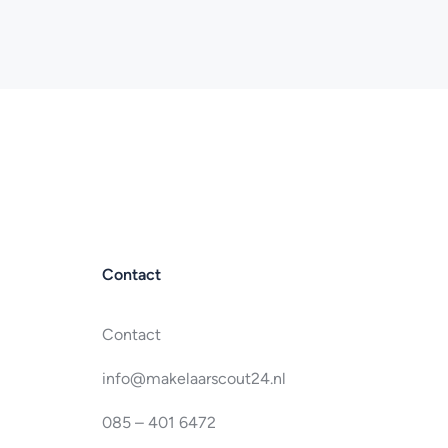
Contact
Contact
info@makelaarscout24.nl
085 – 401 6472