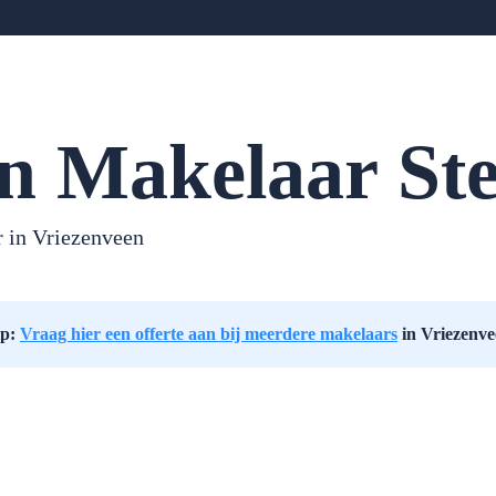
n Makelaar St
 in Vriezenveen
ip:
Vraag hier een offerte aan bij meerdere makelaars
in Vriezenv