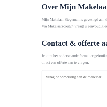
Over Mijn Makelaa
Mijn Makelaar Stegeman is gevestigd aan 
Via Makelaarscout24 vraagt u eenvoudig een
Contact & offerte 
Je kunt het onderstaande formulier gebrui
direct een offerte aan te vragen.
Vraag
of
opmerking
aan
de
makelaar
*