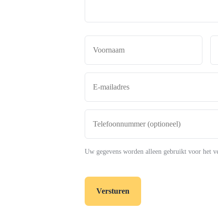
Naam
*
Voor
E-
mailadres
*
Telefoonnummer
(optioneel)
Uw gegevens worden alleen gebruikt voor het v