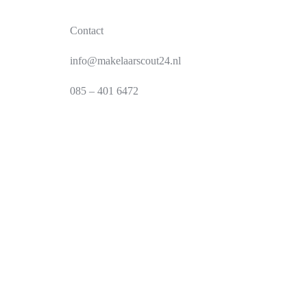
Contact
info@makelaarscout24.nl
085 – 401 6472