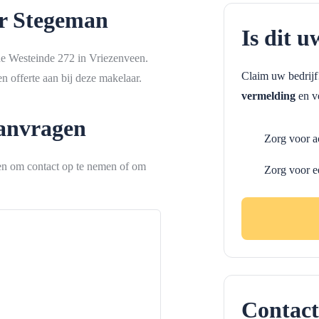
r Stegeman
Is dit u
de Westeinde 272 in Vriezenveen.
Claim uw bedrij
 offerte aan bij deze makelaar.
vermelding
en ve
aanvragen
Zorg voor a
ken om contact op te nemen of om
Zorg voor e
Contact