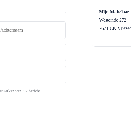
Mijn Makelaar
Westeinde 272
naam
Achternaam
7671 CK
Vrieze
erwerken van uw bericht.