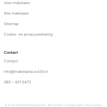
Voor makelaars
Alle makelaars
Sitemap
Cookie- en privacyverklaring
Contact
Contact
info@makelaarscout24.nl
085 – 401 6472
© 2018-2026 Makelaarscout24 · Alle rechten voorbehouden. Onze
cookie-