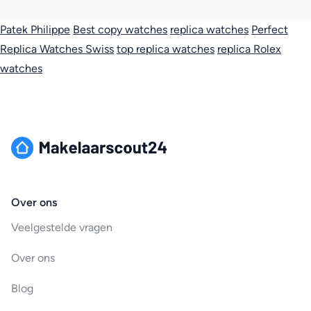
Patek Philippe
Best copy watches
replica watches
Perfect
Replica Watches Swiss
top replica watches
replica Rolex
watches
Over ons
Veelgestelde vragen
Over ons
Blog