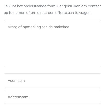
Je kunt het onderstaande formulier gebruiken om contact
op te nemen of om direct een offerte aan te vragen.
Vraag
of
opmerking
aan
de
makelaar
*
Naam
*
Vo
Ac