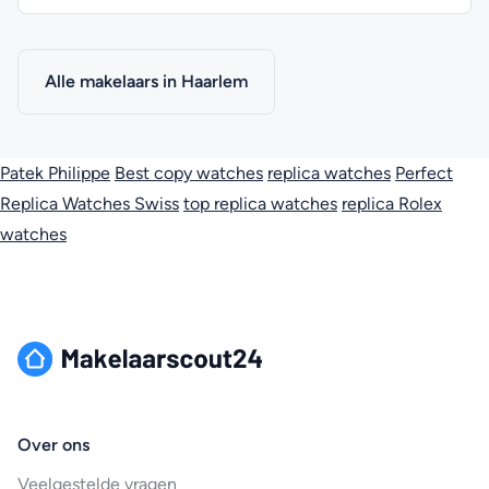
Alle makelaars in Haarlem
Patek Philippe
Best copy watches
replica watches
Perfect
Replica Watches Swiss
top replica watches
replica Rolex
watches
Over ons
Veelgestelde vragen