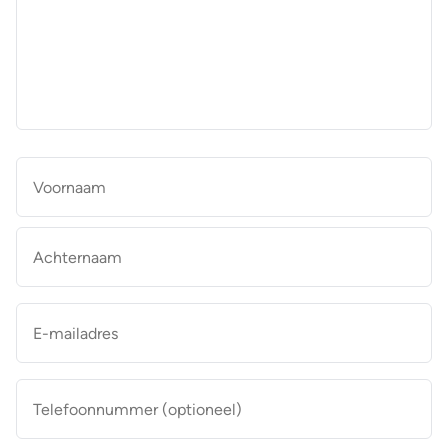
aan
de
makelaar
*
Naam
*
Vo
Ac
E-
mailadres
*
Telefoonnummer
(optioneel)