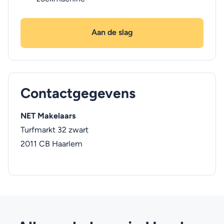
Aan de slag
Contactgegevens
NET Makelaars
Turfmarkt 32 zwart
2011 CB
Haarlem