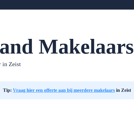
land Makelaars
 in Zeist
Tip:
Vraag hier een offerte aan bij meerdere makelaars
in Zeist