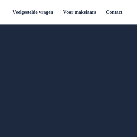
Veelgestelde vragen
Voor makelaars
Contact