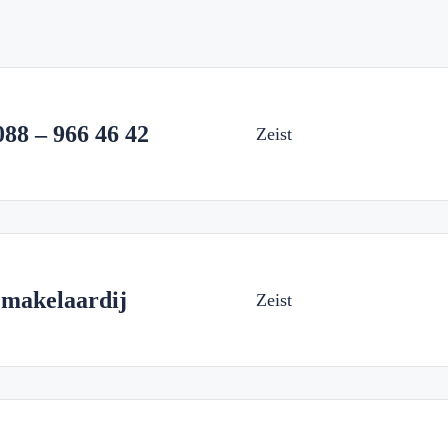
088 – 966 46 42
Zeist
 makelaardij
Zeist