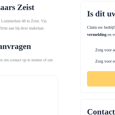
aars Zeist
Is dit u
e Lommerlust 48 in Zeist. Via
Claim uw bedrij
erte aan bij deze makelaar.
vermelding
en ve
aanvragen
Zorg voor a
ken om contact op te nemen of om
Zorg voor e
Contact