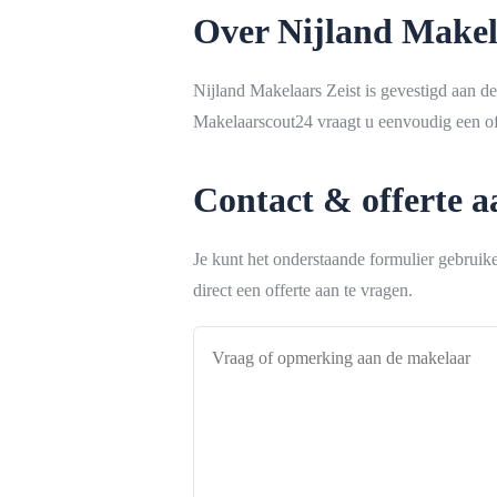
Over Nijland Makel
Nijland Makelaars Zeist is gevestigd aan d
Makelaarscout24 vraagt u eenvoudig een off
Contact & offerte 
Je kunt het onderstaande formulier gebrui
direct een offerte aan te vragen.
Vraag
of
opmerking
aan
de
makelaar
*