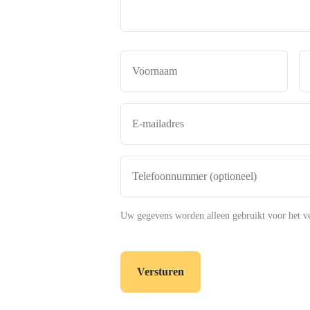
Naam
*
Voor
E-
mailadres
*
Telefoonnummer
(optioneel)
Uw gegevens worden alleen gebruikt voor het v