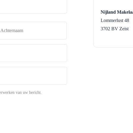
Nijland Makelaa
Lommerlust 48
naam
Achternaam
3702 BV
Zeist
erwerken van uw bericht.