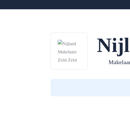
Nij
Makelaar