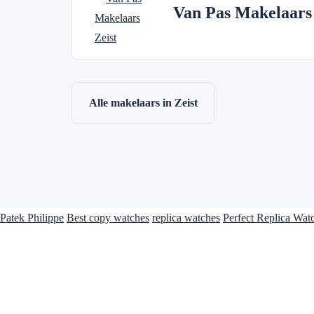
Van Pas Makelaars
Alle makelaars in Zeist
Patek Philippe
Best copy watches
replica watches
Perfect Replica Wat