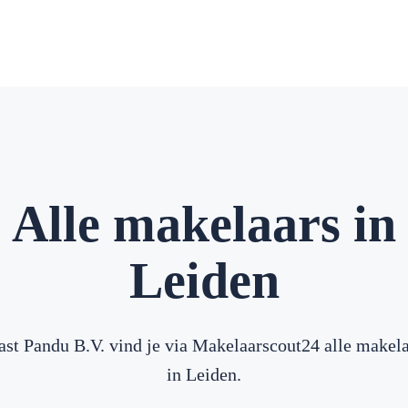
Alle makelaars in
Leiden
st Pandu B.V. vind je via Makelaarscout24 alle makel
in Leiden.