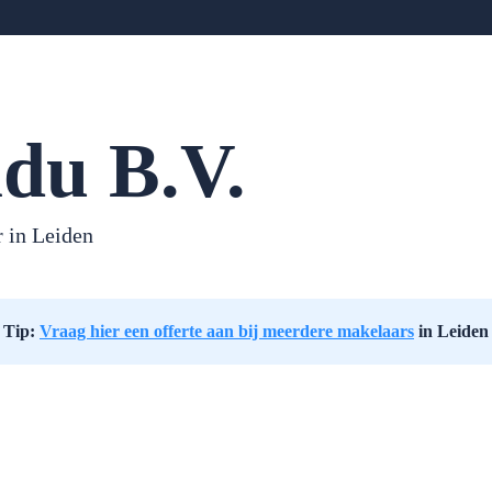
du B.V.
 in Leiden
Tip:
Vraag hier een offerte aan bij meerdere makelaars
in Leiden