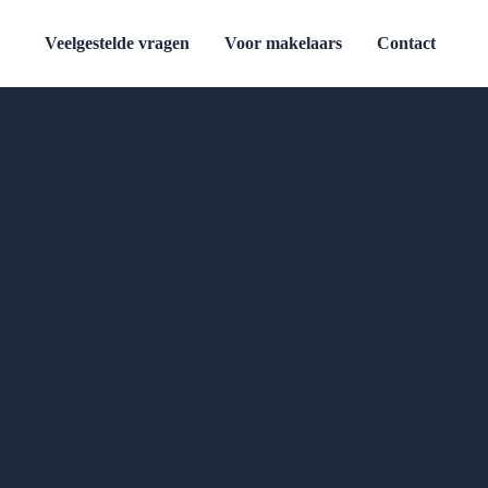
Veelgestelde vragen
Voor makelaars
Contact