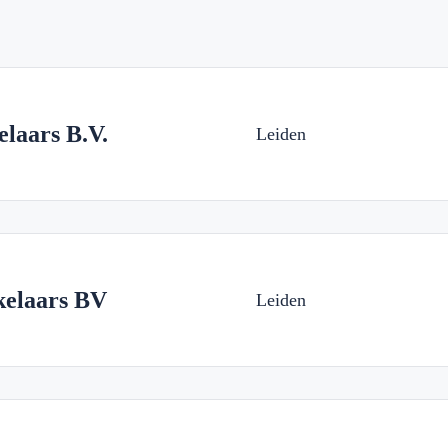
laars B.V.
Leiden
kelaars BV
Leiden