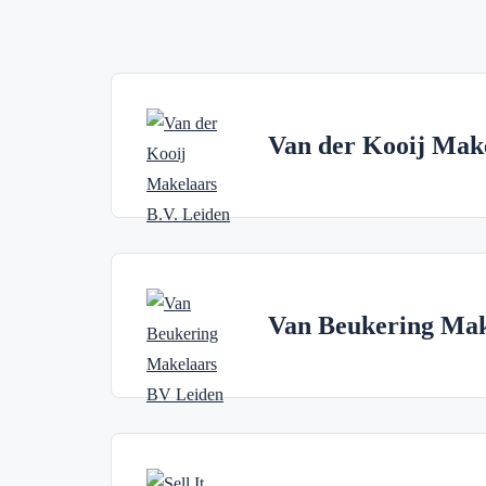
Van der Kooij Make
Van Beukering Ma