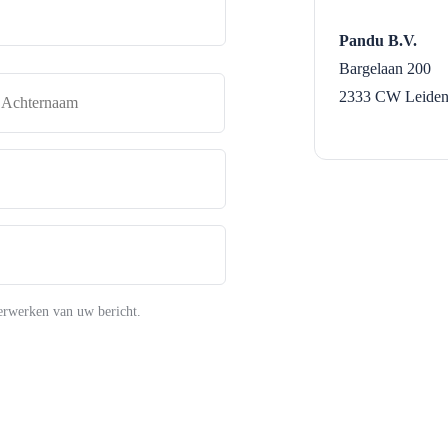
Pandu B.V.
Bargelaan 200
naam
Achternaam
2333 CW
Leide
erwerken van uw bericht.