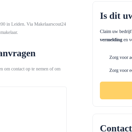
Is dit u
200 in Leiden. Via Makelaarscout24
Claim uw bedrij
 makelaar.
vermelding
en ve
aanvragen
Zorg voor a
ken om contact op te nemen of om
Zorg voor e
Contact