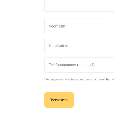
Naam
*
Voor
E-
mailadres
*
Telefoonnummer
(optioneel)
Uw gegevens worden alleen gebruikt voor het v