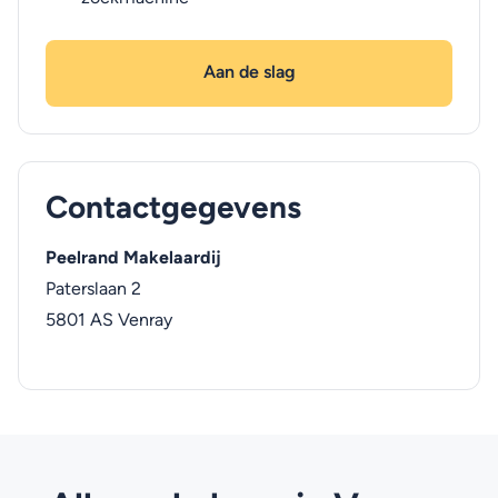
Aan de slag
Contactgegevens
Peelrand Makelaardij
Paterslaan 2
5801 AS
Venray