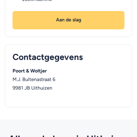
Aan de slag
Contactgegevens
Poort & Woltjer
M.J. Bultenastraat 6
9981 JB
Uithuizen