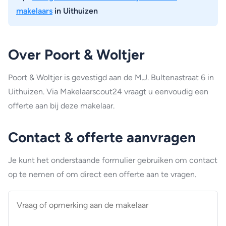
makelaars
in Uithuizen
Over Poort & Woltjer
Poort & Woltjer is gevestigd aan de M.J. Bultenastraat 6 in
Uithuizen. Via Makelaarscout24 vraagt u eenvoudig een
offerte aan bij deze makelaar.
Contact & offerte aanvragen
Je kunt het onderstaande formulier gebruiken om contact
op te nemen of om direct een offerte aan te vragen.
Vraag
of
opmerking