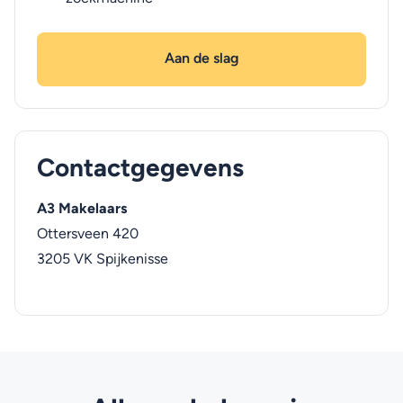
Aan de slag
Contactgegevens
A3 Makelaars
Ottersveen 420
3205 VK
Spijkenisse