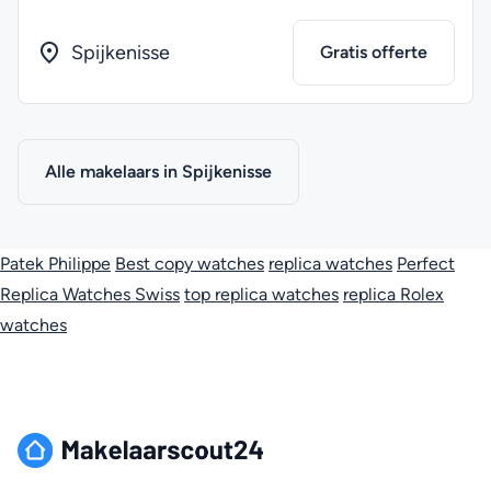
Spijkenisse
Gratis offerte
Alle makelaars in Spijkenisse
Patek Philippe
Best copy watches
replica watches
Perfect
Replica Watches Swiss
top replica watches
replica Rolex
watches