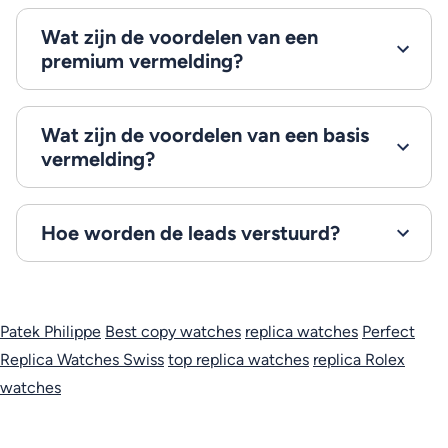
Wat zijn de voordelen van een
premium vermelding?
Wat zijn de voordelen van een basis
vermelding?
Hoe worden de leads verstuurd?
Patek Philippe
Best copy watches
replica watches
Perfect
Replica Watches Swiss
top replica watches
replica Rolex
watches