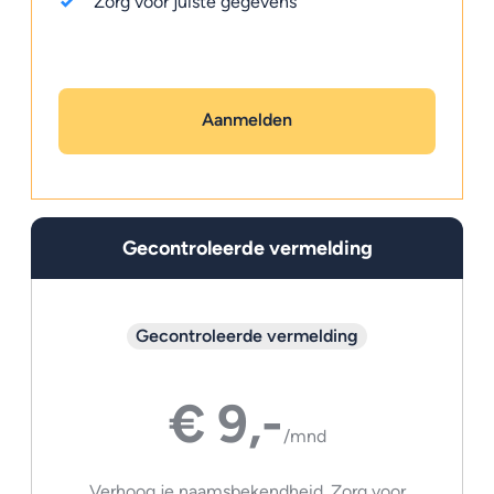
Zorg voor juiste gegevens
Aanmelden
Gecontroleerde vermelding
Gecontroleerde vermelding
€ 9,-
/mnd
Verhoog je naamsbekendheid. Zorg voor