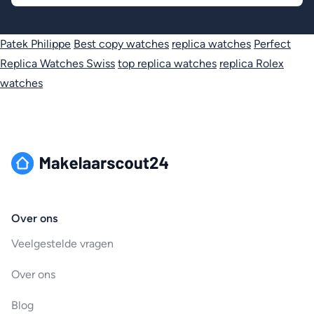
Patek Philippe
Best copy watches
replica watches
Perfect
Replica Watches Swiss
top replica watches
replica Rolex
watches
Over ons
Veelgestelde vragen
Over ons
Blog