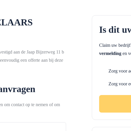
ELAARS
Is dit u
Claim uw bedrij
d aan de Jaap Bijzerweg 11 b
vermelding
en ve
eenvoudig een offerte aan bij deze
Zorg voor a
Zorg voor e
aanvragen
ken om contact op te nemen of om