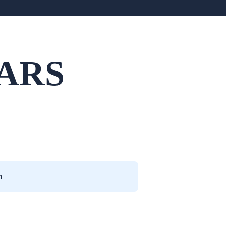
ARS
n