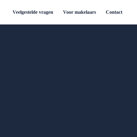
Veelgestelde vragen
Voor makelaars
Contact