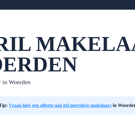
RIL MAKELA
ERDEN
 in Woerden
Tip:
Vraag hier een offerte aan bij meerdere makelaars
in Woerde