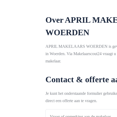
Over APRIL MAK
WOERDEN
APRIL MAKELAARS WOERDEN is gevestig
in Woerden. Via Makelaarscout24 vraagt u 
makelaar.
Contact & offerte 
Je kunt het onderstaande formulier gebrui
direct een offerte aan te vragen.
Vraag