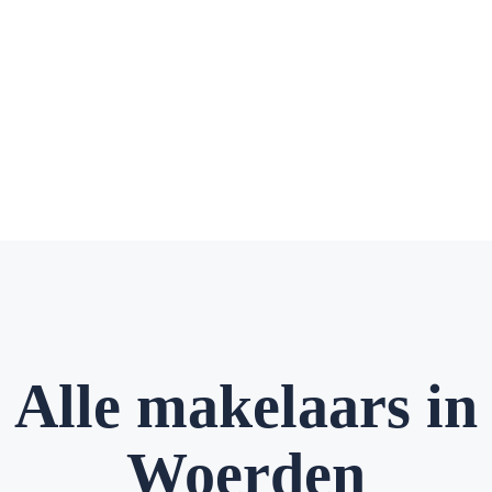
Alle makelaars in
Woerden