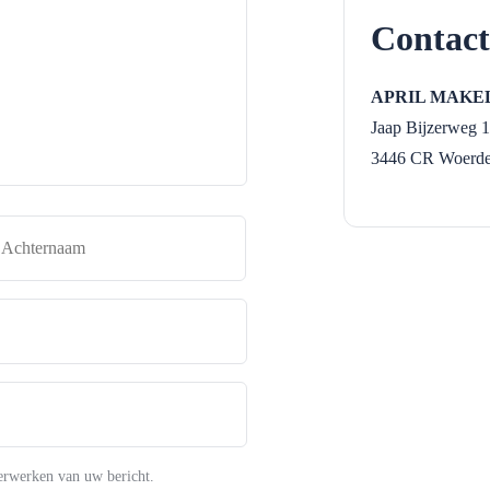
Contact
APRIL MAKE
Jaap Bijzerweg 1
3446 CR
Woerd
naam
Achternaam
erwerken van uw bericht.