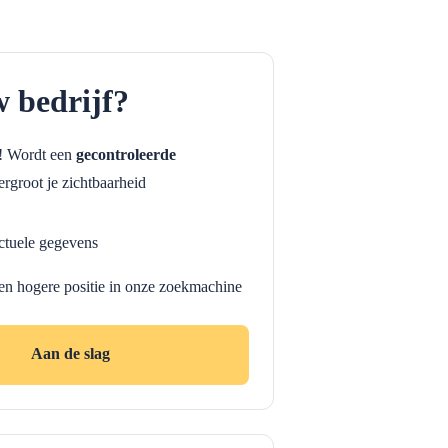
w bedrijf?
f! Wordt een
gecontroleerde
rgroot je zichtbaarheid
ctuele gegevens
en hogere positie in onze zoekmachine
Aan de slag