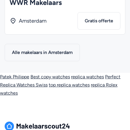
WWR Makelaars
Amsterdam
Gratis offerte
Alle makelaars in Amsterdam
Patek Philippe
Best copy watches
replica watches
Perfect
Replica Watches Swiss
top replica watches
replica Rolex
watches