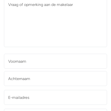
Vraag
of
opmerking
aan
de
makelaar
*
Naam
*
Vo
Ac
E-
mailadres
*