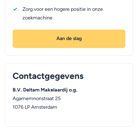
Zorg voor een hogere positie in onze
zoekmachine
Aan de slag
Contactgegevens
B.V. Deltam Makelaardij o.g.
Agamemnonstraat 25
1076 LP
Amsterdam