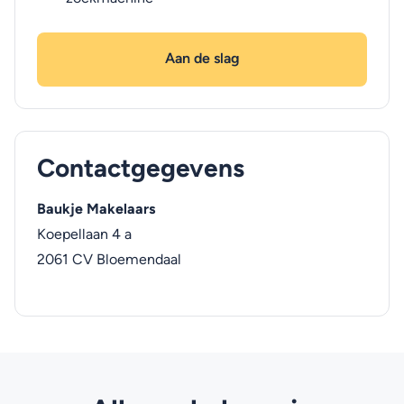
Aan de slag
Contactgegevens
Baukje Makelaars
Koepellaan 4 a
2061 CV
Bloemendaal