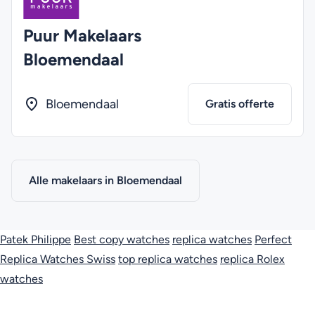
Puur Makelaars
Bloemendaal
Bloemendaal
Gratis offerte
Alle makelaars in Bloemendaal
Patek Philippe
Best copy watches
replica watches
Perfect
Replica Watches Swiss
top replica watches
replica Rolex
watches