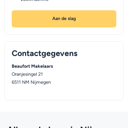
Aan de slag
Contactgegevens
Beaufort Makelaars
Oranjesingel 21
6511 NM
Nijmegen