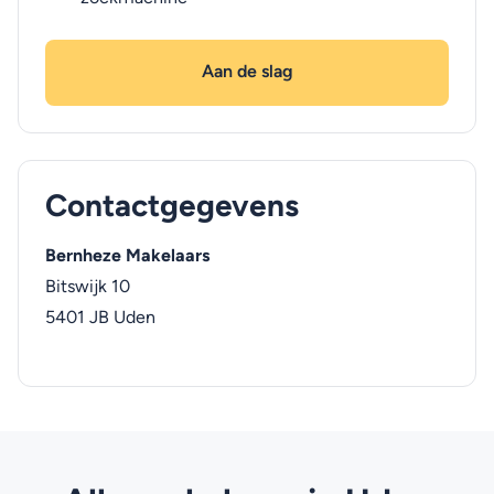
Aan de slag
Contactgegevens
Bernheze Makelaars
Bitswijk 10
5401 JB
Uden