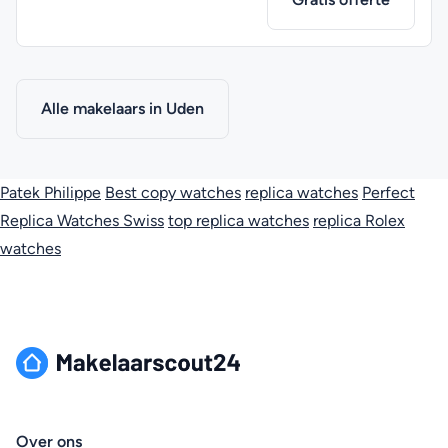
Alle makelaars in Uden
Patek Philippe
Best copy watches
replica watches
Perfect
Replica Watches Swiss
top replica watches
replica Rolex
watches
Over ons