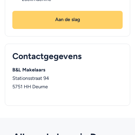
Aan de slag
Contactgegevens
B&L Makelaars
Stationsstraat 94
5751 HH
Deurne